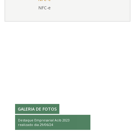
NFC-e
GALERIA DE FOTOS
Destaque Empresarial Acib 2023
realizado dia 29/06/24