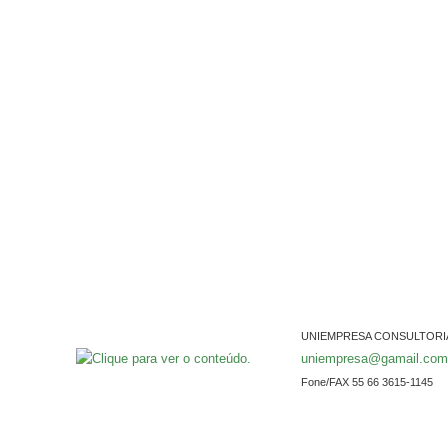
UNIEMPRESA CONSULTORI
uniempresa@gamail.com
Fone/FAX 55 66 3615-1145