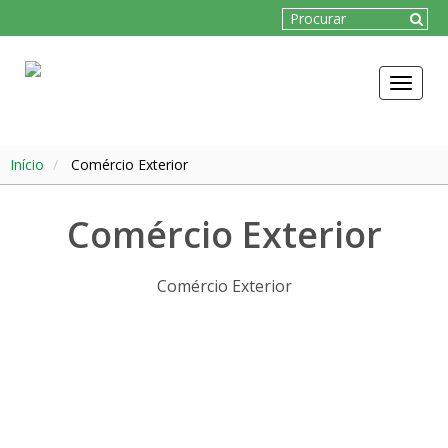
Toggle
navigat
Início
Comércio Exterior
Comércio Exterior
Comércio Exterior