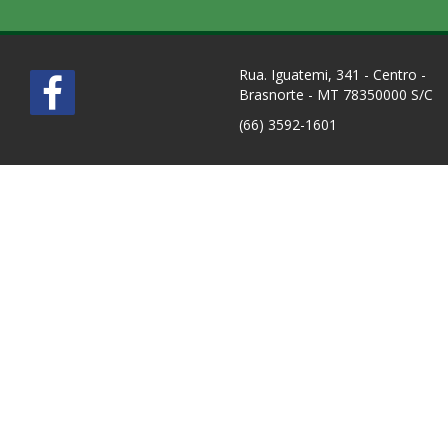
Rua. Iguatemi, 341 - Centro -
Brasnorte - MT 78350000 S/C
(66) 3592-1601