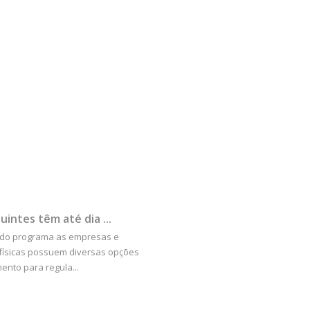
uintes têm até dia ...
 do programa as empresas e
físicas possuem diversas opções
nto para regula...