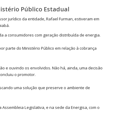
istério Público Estadual
sor jurídico da entidade, Rafael Furman, estiveram em
uiabá.
ada a consumidores com geração distribuída de energia.
r parte do Ministério Público em relação à cobrança
ão e ouvindo os envolvidos. Não há, ainda, uma decisão
concluiu o promotor.
buscando uma solução que preserve o ambiente de
 Assembleia Legislativa, e na sede da Energisa, com o