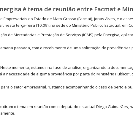
nergisa é tema de reunião entre Facmat e Min
 Empresariais do Estado de Mato Grosso (Facmat), Jonas Alves, e o asses
r, nesta terça-feira (10.09), na sede do Ministério Público Estadual, em C
ação de Mercadorias e Prestação de Serviços (ICMS) pela Energisa, aplic
emana passada, com o recebimento de uma solicitação de providências po
. Neste momento, estamos na fase de análise, organizando a documentaç
á a necessidade de alguma providência por parte do Ministério Público”, 
to para o setor empresarial. “Estamos acompanhando o caso de perto e 
cutiram o tema em reunião com o deputado estadual Diego Guimarães, na
ivamente.