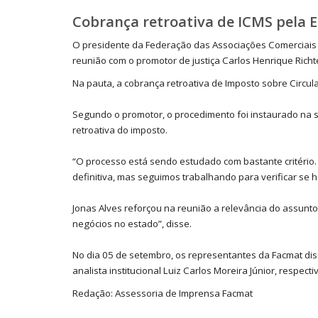
Cobrança retroativa de ICMS pela E
O presidente da Federação das Associações Comerciais e
reunião com o promotor de justiça Carlos Henrique Richte
Na pauta, a cobrança retroativa de Imposto sobre Circul
Segundo o promotor, o procedimento foi instaurado na s
retroativa do imposto.
“O processo está sendo estudado com bastante critério
definitiva, mas seguimos trabalhando para verificar se h
Jonas Alves reforçou na reunião a relevância do assun
negócios no estado”, disse.
No dia 05 de setembro, os representantes da Facmat dis
analista institucional Luiz Carlos Moreira Júnior, respect
Redação: Assessoria de Imprensa Facmat