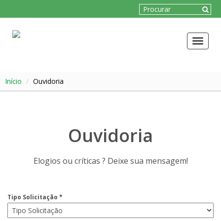
Toggle
navigat
Início
Ouvidoria
Ouvidoria
Elogios ou críticas ? Deixe sua mensagem!
Tipo Solicitação *