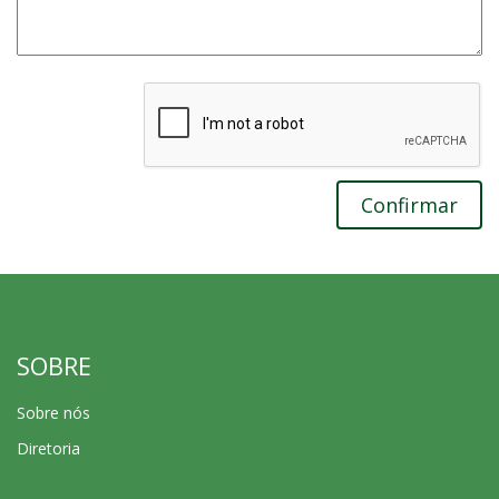
Confirmar
SOBRE
Sobre nós
Diretoria