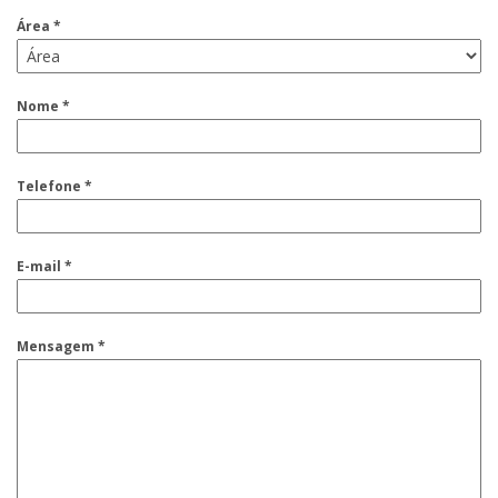
Área *
Nome *
Telefone *
E-mail *
Mensagem *