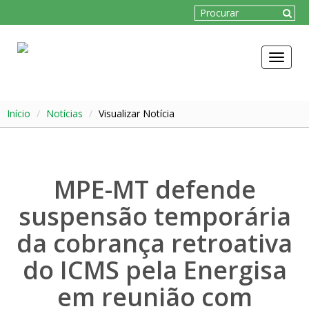
Toggle
navigat
Início
Notícias
Visualizar Notícia
MPE-MT defende
suspensão temporária
da cobrança retroativa
do ICMS pela Energisa
em reunião com